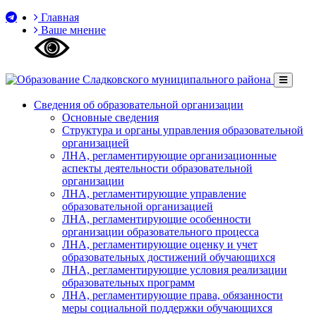
Главная
Ваше мнение
Сведения об образовательной организации
Основные сведения
Структура и органы управления образовательной
организацией
ЛНА, регламентирующие организационные
аспекты деятельности образовательной
организации
ЛНА, регламентирующие управление
образовательной организацией
ЛНА, регламентирующие особенности
организации образовательного процесса
ЛНА, регламентирующие оценку и учет
образовательных достижений обучающихся
ЛНА, регламентирующие условия реализации
образовательных программ
ЛНА, регламентирующие права, обязанности
меры социальной поддержки обучающихся