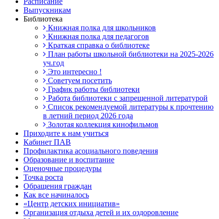
Расписание
Выпускникам
Библиотека
Книжная полка для школьников
Книжная полка для педагогов
Краткая справка о библиотеке
План работы школьной библиотеки на 2025-2026
уч.год
Это интересно !
Советуем посетить
График работы библиотеки
Работа библиотеки с запрещенной литературой
Список рекомендуемой литературы к прочтению
в летний период 2026 года
Золотая коллекция кинофильмов
Приходите к нам учиться
Кабинет ПАВ
Профилактика асоциального поведения
Образование и воспитание
Оценочные процедуры
Точка роста
Обращения граждан
Как все начиналось
«Центр детских инициатив»
Организация отдыха детей и их оздоровление