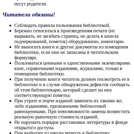
несут родители.
Читатели обязаны!
Соблюдать правила пользования библиотекой.
Бережно относиться к произведениям печати (не
вырывать, не загибать страниц, не делать в книгах
подчеркиваний, пометок) оборудованию, инвентарю.
Не выносить книги и другие документы из помещения
библиотеки, если они не записаны в читательском
формуляре.
Пользоваться ценными и единственными экземплярами
книг, справочными изданиями, журналами, только в
помещении библиотеки.
При получении книги читатель должен посмотреть ее в
библиотеке и в случае обнаружения дефектов сообщить
об этом библиотекарю, который сделает на них
соответствующую пометку.
При утрате и порче изданий заменить их такими же,
либо изданиями, признанными библиотекой
равноценными. При невозможности замены возместить
реальную рыночную стоимость изданий.
Не нарушать порядок расстановки литературы в фонде
открытого доступа.
При выбытии из школы вернуть в библиотеку