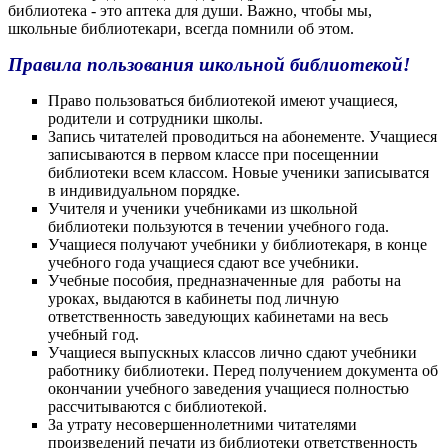
библиотека - это аптека для души. Важно, чтобы мы,
школьные библиотекари, всегда помнили об этом.
Правила пользования школьной библиотекой!
Право пользоваться библиотекой имеют учащиеся,
родители и сотрудники школы.
Запись читателей проводиться на абонементе. Учащиеся
записываются в первом классе при посещеннии
библиотеки всем классом. Новые ученики записыватся
в индивидуальном порядке.
Учителя и ученики учебниками из школьной
библиотеки пользуются в течении учебного года.
Учащиеся получают учебники у библиотекаря, в конце
учебного года учащиеся сдают все учебники.
Учебные пособия, предназначенные для работы на
уроках, выдаются в кабинеты под личную
ответственность заведующих кабинетами на весь
учебный год.
Учащиеся выпускных классов лично сдают учебники
работнику библиотеки. Перед получением документа об
окончании учебного заведения учащиеся полностью
рассчитываются с библиотекой.
За утрату несовершеннолетними читателями
произведений печати из библиотеки ответственность