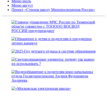
Меню июль
Меню август
Проект «Строим школу Минпросвещения России»