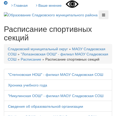
Главная
Ваше мнение
Расписание спортивных
секций
Сладковский муниципальный округ
»
МАОУ Сладковская
СОШ
»
"Лопазновская ООШ" - филиал МАОУ Сладковская
СОШ
»
Расписание
»
Расписание спортивных секций
"Степновская НОШ" - филиал МАОУ Сладковская СОШ
Хроника учебного года
"Никулинская ООШ" - филиал МАОУ Сладковская СОШ
Сведения об образовательной организации