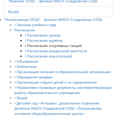
"Майская ООШ" - филиал МАОУ Сладковская СОШ
Музей
"Лопазновская ООШ" - филиал МАОУ Сладковская СОШ
Хроника учебного года
Расписание
Расписание уроков
Расписание кружков
Расписание спортивных секций
Расписание внеурочной занятости
Расписание консультаций
Объявления
Библиотека
Организация питания в образовательной организации
Обращения граждан
Организация отдыха детей и их оздоровления
Нормативно-правовые документы, регламентирующие
работу образовательного учреждения
Музей
Детский сад «Антошка», дошкольное отделение
филиала МАОУ Сладковской СОШ «Лопазновская
основная общеобразовательная школа»