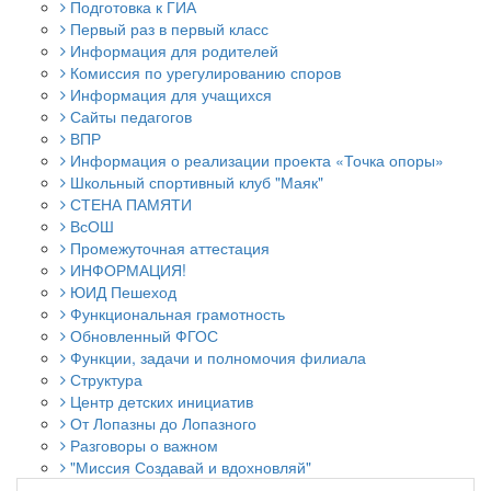
Подготовка к ГИА
Первый раз в первый класс
Информация для родителей
Комиссия по урегулированию споров
Информация для учащихся
Сайты педагогов
ВПР
Информация о реализации проекта «Точка опоры»
Школьный спортивный клуб "Маяк"
СТЕНА ПАМЯТИ
ВсОШ
Промежуточная аттестация
ИНФОРМАЦИЯ!
ЮИД Пешеход
Функциональная грамотность
Обновленный ФГОС
Функции, задачи и полномочия филиала
Структура
Центр детских инициатив
От Лопазны до Лопазного
Разговоры о важном
"Миссия Создавай и вдохновляй"