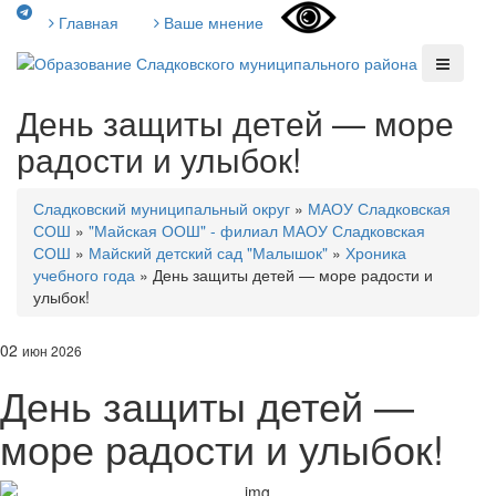
Главная
Ваше мнение
День защиты детей — море
радости и улыбок!
Сладковский муниципальный округ
»
МАОУ Сладковская
СОШ
»
"Майская ООШ" - филиал МАОУ Сладковская
СОШ
»
Майский детский сад "Малышок"
»
Хроника
учебного года
»
День защиты детей — море радости и
улыбок!
02
июн 2026
День защиты детей —
море радости и улыбок!