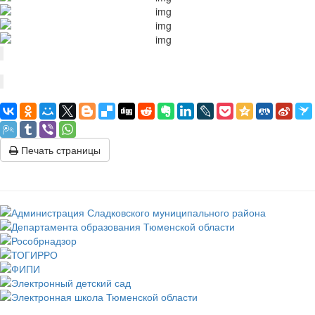
Печать страницы