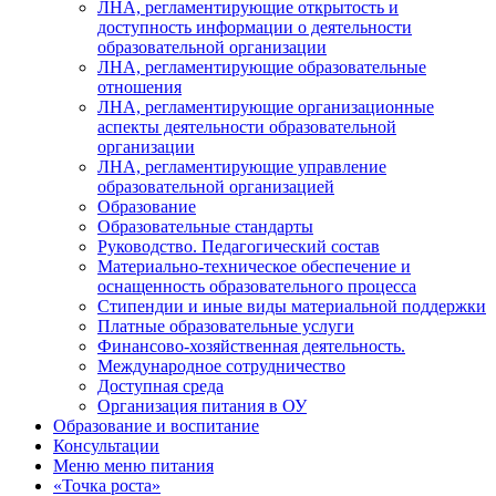
ЛНА, регламентирующие открытость и
доступность информации о деятельности
образовательной организации
ЛНА, регламентирующие образовательные
отношения
ЛНА, регламентирующие организационные
аспекты деятельности образовательной
организации
ЛНА, регламентирующие управление
образовательной организацией
Образование
Образовательные стандарты
Руководство. Педагогический состав
Материально-техническое обеспечение и
оснащенность образовательного процесса
Стипендии и иные виды материальной поддержки
Платные образовательные услуги
Финансово-хозяйственная деятельность.
Международное сотрудничество
Доступная среда
Организация питания в ОУ
Образование и воспитание
Консультации
Меню
меню питания
«Точка роста»