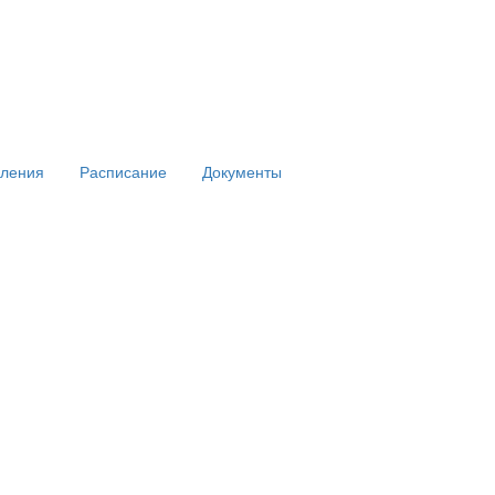
вления
Расписание
Документы