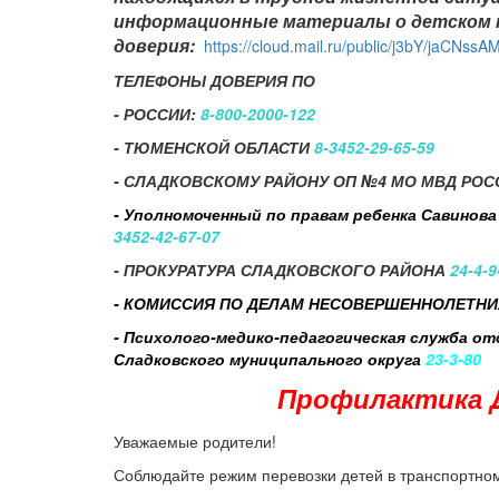
информационные материалы о детском
доверия:
https://cloud.mail.ru/public/j3bY/jaCNssA
ТЕЛЕФОНЫ ДОВЕРИЯ ПО
- РОССИИ:
8-800-2000-122
- ТЮМЕНСКОЙ ОБЛАСТИ
8-3452-29-65-59
- СЛАДКОВСКОМУ РАЙОНУ ОП №4 МО МВД РО
- Уполномоченный по правам ребенка Савинов
3452-42-67-07
- ПРОКУРАТУРА СЛАДКОВСКОГО РАЙОНА
24-4-9
- КОМИССИЯ ПО ДЕЛАМ НЕСОВЕРШЕННОЛЕТНИХ
- Психолого-медико-педагогическая служба от
Сладковского муниципального округа
23-3-80
Профилактика
Уважаемые родители!
Соблюдайте режим перевозки детей в транспортном