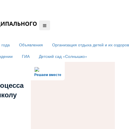
 года
Объявления
Организация отдыха детей и их оздоро
ждении
ГИА
Детский сад «Солнышко»
Решаем вместе
роцесса
школу