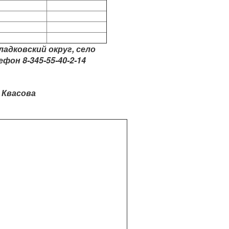
ладковский округ, село
фон 8-345-55-40-2-14
 Квасова