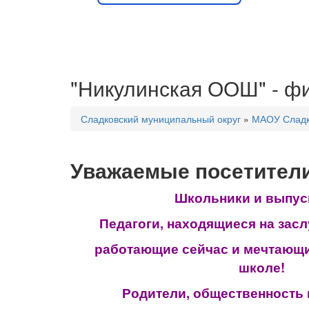
"Никулинская ООШ" - 
Сладковский муниципальный округ
»
МАОУ Слад
Уважаемые посетители
Школьники и выпус
Педагоги, находящиеся на зас
работающие сейчас и мечтающи
школе!
Родители, общественность и