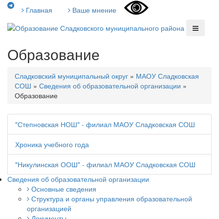
Главная
Ваше мнение
Образование
Сладковский муниципальный округ
»
МАОУ Сладковская
СОШ
»
Сведения об образовательной организации
»
Образование
"Степновская НОШ" - филиал МАОУ Сладковская СОШ
Хроника учебного года
"Никулинская ООШ" - филиал МАОУ Сладковская СОШ
Сведения об образовательной организации
Основные сведения
Структура и органы управления образовательной
организацией
Документы