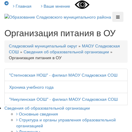
Главная
Ваше мнение
Организация питания в ОУ
Сладковский муниципальный округ
»
МАОУ Сладковская
СОШ
»
Сведения об образовательной организации
»
Организация питания в ОУ
"Степновская НОШ" - филиал МАОУ Сладковская СОШ
Хроника учебного года
"Никулинская ООШ" - филиал МАОУ Сладковская СОШ
Сведения об образовательной организации
Основные сведения
Структура и органы управления образовательной
организацией
Документы