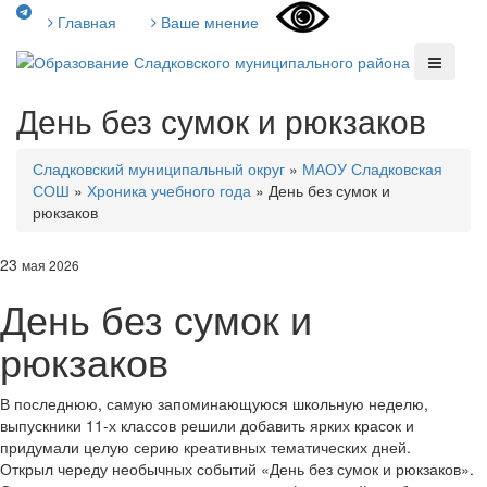
Главная
Ваше мнение
День без сумок и рюкзаков
Сладковский муниципальный округ
»
МАОУ Сладковская
СОШ
»
Хроника учебного года
»
День без сумок и
рюкзаков
23
мая 2026
День без сумок и
рюкзаков
В последнюю, самую запоминающуюся школьную неделю,
выпускники 11-х классов решили добавить ярких красок и
придумали целую серию креативных тематических дней.
Открыл череду необычных событий «День без сумок и рюкзаков».