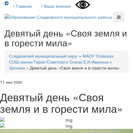
Главная
Ваше мнение
Девятый день «Своя земля и
в горести мила»
Сладковский муниципальный округ
»
МАОУ Усовская
СОШ имени Героя Советского Союза Е.И.Иванина
»
Хроника
»
Девятый день «Своя земля и в горести мила»
11
июн 2026
Девятый день «Своя
земля и в горести мила»