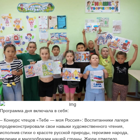
Программа дня включала в себя:
– Конкурс чтецов «Тебе — моя Россия»: Воспитанники лагеря
продемонстрировали свои навыки художественного чтения,
исполнив стихи о красоте русской природы, героизме народа,
величии и многообразии нашей страны. Жюри отметило