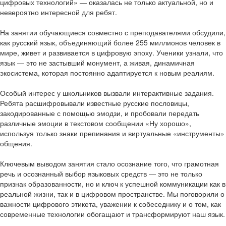
цифровых технологий» — оказалась не только актуальной, но и
невероятно интересной для ребят.
На занятии обучающиеся совместно с преподавателями обсудили,
как русский язык, объединяющий более 255 миллионов человек в
мире, живет и развивается в цифровую эпоху. Ученики узнали, что
язык — это не застывший монумент, а живая, динамичная
экосистема, которая постоянно адаптируется к новым реалиям.
Особый интерес у школьников вызвали интерактивные задания.
Ребята расшифровывали известные русские пословицы,
закодированные с помощью эмодзи, и пробовали передать
различные эмоции в текстовом сообщении «Ну хорошо»,
используя только знаки препинания и виртуальные «инструменты»
общения.
Ключевым выводом занятия стало осознание того, что грамотная
речь и осознанный выбор языковых средств — это не только
признак образованности, но и ключ к успешной коммуникации как в
реальной жизни, так и в цифровом пространстве. Мы поговорили о
важности цифрового этикета, уважении к собеседнику и о том, как
современные технологии обогащают и трансформируют наш язык.