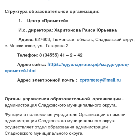
Структура образовательной организации:
1. Центр «Прометей»
И.о. директора: Харитонова Раиса Юрьевна
Адрес:
627603, Тюменская область, Сладковский округ,
с. Менжинское, ул. Гагарина 2
Телефон: 8 (34555) 41 – 2 – 42
Адрес сайта:
https://едусладково.рф/маудо-дооц-
прометей.html
Адрес электронной почты:
cprometey@mail.ru
Органы управления образовательной организации
-
администрация Сладковского муниципального округа.
Функции и полномочия учредителя Организации от имени
администрации Сладковского муниципального округа
осуществляет отдел образования администрации
Сладковского муниципального округа.