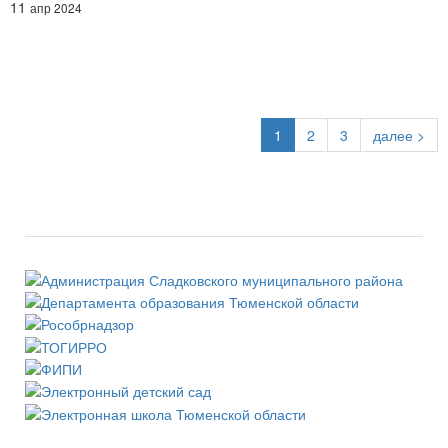
11
апр 2024
(current)
1
2
3
далее >