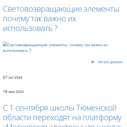
Световозвращающие элементы:
почему так важно их
использовать ?
Читать дальше
07
окт 2024
18
июл 2024
С 1 сентября школы Тюменской
области переходят на платформу
«Московская электронная школа»