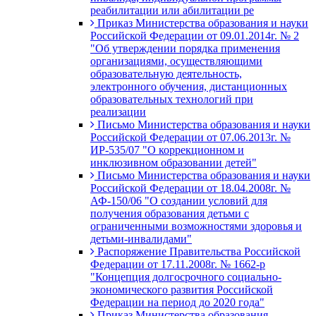
реабилитации или абилитации ре
Приказ Министерства образования и науки
Российской Федерации от 09.01.2014г. № 2
"Об утверждении порядка применения
организациями, осуществляющими
образовательную деятельность,
электронного обучения, дистанционных
образовательных технологий при
реализации
Письмо Министерства образования и науки
Российской Федерации от 07.06.2013г. №
ИР-535/07 "О коррекционном и
инклюзивном образовании детей"
Письмо Министерства образования и науки
Российской Федерации от 18.04.2008г. №
АФ-150/06 "О создании условий для
получения образования детьми с
ограниченными возможностями здоровья и
детьми-инвалидами"
Распоряжение Правительства Российской
Федерации от 17.11.2008г. № 1662-р
"Концепция долгосрочного социально-
экономического развития Российской
Федерации на период до 2020 года"
Приказ Министерства образования