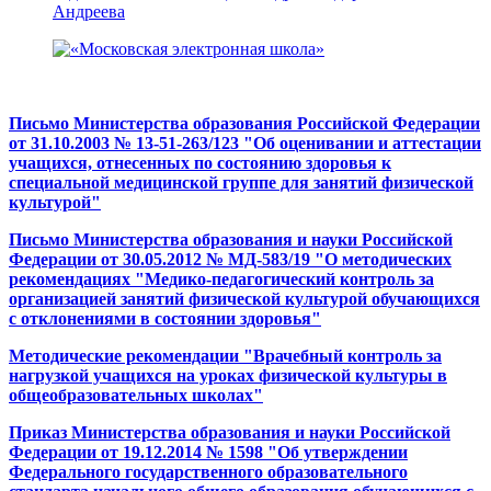
Письмо Министерства образования Российской Федерации
от 31.10.2003 № 13-51-263/123 "Об оценивании и аттестации
учащихся, отнесенных по состоянию здоровья к
специальной медицинской группе для занятий физической
культурой"
Письмо Министерства образования и науки Российской
Федерации от 30.05.2012 № МД-583/19 "О методических
рекомендациях "Медико-педагогический контроль за
организацией занятий физической культурой обучающихся
с отклонениями в состоянии здоровья"
Методические рекомендации "Врачебный контроль за
нагрузкой учащихся на уроках физической культуры в
общеобразовательных школах"
Приказ Министерства образования и науки Российской
Федерации от 19.12.2014 № 1598 "Об утверждении
Федерального государственного образовательного