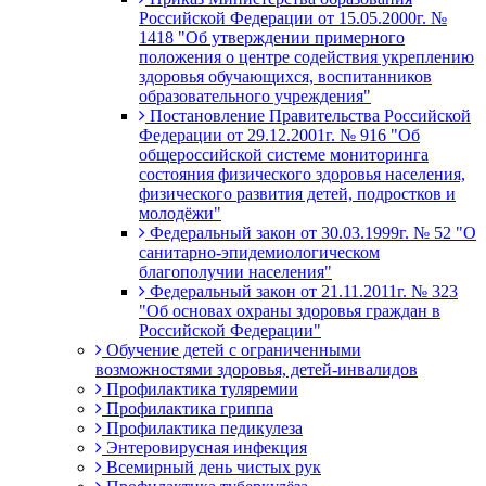
Российской Федерации от 15.05.2000г. №
1418 "Об утверждении примерного
положения о центре содействия укреплению
здоровья обучающихся, воспитанников
образовательного учреждения"
Постановление Правительства Российской
Федерации от 29.12.2001г. № 916 "Об
общероссийской системе мониторинга
состояния физического здоровья населения,
физического развития детей, подростков и
молодёжи"
Федеральный закон от 30.03.1999г. № 52 "О
санитарно-эпидемиологическом
благополучии населения"
Федеральный закон от 21.11.2011г. № 323
"Об основах охраны здоровья граждан в
Российской Федерации"
Обучение детей с ограниченными
возможностями здоровья, детей-инвалидов
Профилактика туляремии
Профилактика гриппа
Профилактика педикулеза
Энтеровирусная инфекция
Всемирный день чистых рук