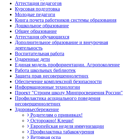
Аттестация педагогов
Курсовая подготовка
Молодые педагоги
Книга почета работников системы образования
Дошкольное образование
Общее образование
Аттестация обучающихся
Дополнительное образование и внеурочная
деятельность
Воспитательная работа
Одаренные дети
Единая модель профориентации. Агропоколение
Работа школьных библиотек
Защита прав несовершеннолетних
Обеспечение комплексной безопасности
Информационные технологии
Проект "Строим школу Минпросвещения России"
Профилактика асоциального поведения
несовершеннолетних
Здоровьесбережение
Родителям о прививках!
Осторожно! Клещи!
Европейская неделя иммунизации
Профилактика табакокурения
Ветряная оспа