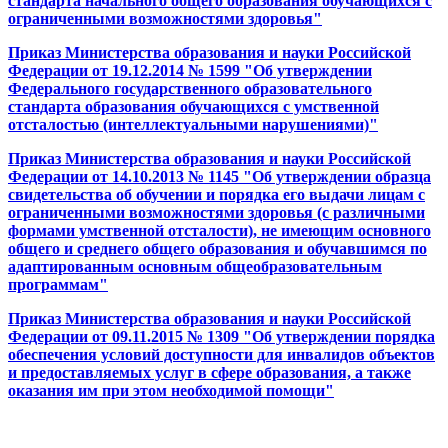
стандарта начального общего образования обучающихся с
ограниченными возможностями здоровья"
Приказ Министерства образования и науки Российской
Федерации от 19.12.2014 № 1599 "Об утверждении
Федерального государственного образовательного
стандарта образования обучающихся с умственной
отсталостью (интеллектуальными нарушениями)"
Приказ Министерства образования и науки Российской
Федерации от 14.10.2013 № 1145 "Об утверждении образца
свидетельства об обучении и порядка его выдачи лицам с
ограниченными возможностями здоровья (с различными
формами умственной отсталости), не имеющим основного
общего и среднего общего образования и обучавшимся по
адаптированным основным общеобразовательным
программам"
Приказ Министерства образования и науки Российской
Федерации от 09.11.2015 № 1309 "Об утверждении порядка
обеспечения условий доступности для инвалидов объектов
и предоставляемых услуг в сфере образования, а также
оказания им при этом необходимой помощи"