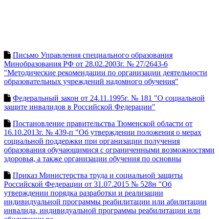
Письмо Управления специального образования
Минобразования РФ от 28.02.2003г. № 27/2643-6
"Методические рекомендации по организации деятельности
образовательных учреждений надомного обучения"
Федеральный закон от 24.11.1995г. № 181 "О социальной
защите инвалидов в Российской Федерации"
Постановление правительства Тюменской области от
16.10.2013г. № 439-п "Об утверждении положения о мерах
социальной поддержки при организации получения
образования обучающимися с ограниченными возможностями
здоровья, а также организации обучения по основны
Приказ Министерства труда и социальной защиты
Российской Федерации от 31.07.2015 № 528н "Об
утверждении порядка разработки и реализации
индивидуальной программы реабилитации или абилитации
инвалида, индивидуальной программы реабилитации или