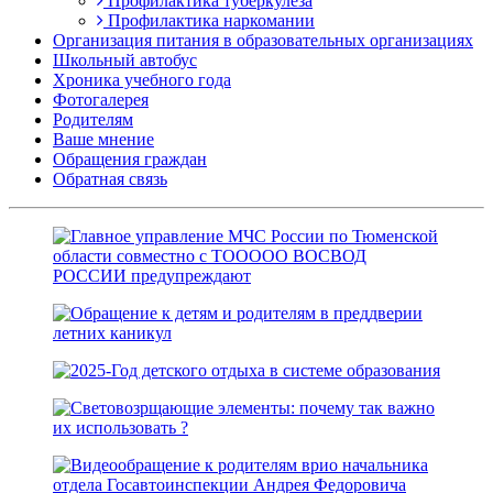
Профилактика туберкулёза
Профилактика наркомании
Организация питания в образовательных организациях
Школьный автобус
Хроника учебного года
Фотогалерея
Родителям
Ваше мнение
Обращения граждан
Обратная связь