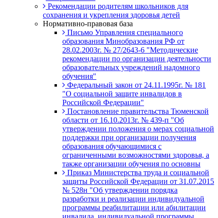
Рекомендации родителям школьников для
сохранения и укрепления здоровья детей
Нормативно-правовая база
Письмо Управления специального
образования Минобразования РФ от
28.02.2003г. № 27/2643-6 "Методические
рекомендации по организации деятельности
образовательных учреждений надомного
обучения"
Федеральный закон от 24.11.1995г. № 181
"О социальной защите инвалидов в
Российской Федерации"
Постановление правительства Тюменской
области от 16.10.2013г. № 439-п "Об
утверждении положения о мерах социальной
поддержки при организации получения
образования обучающимися с
ограниченными возможностями здоровья, а
также организации обучения по основны
Приказ Министерства труда и социальной
защиты Российской Федерации от 31.07.2015
№ 528н "Об утверждении порядка
разработки и реализации индивидуальной
программы реабилитации или абилитации
инвалида, индивидуальной программы