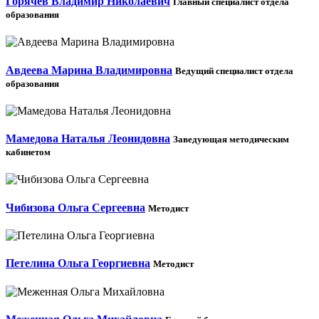
Горячев Владимир Николаевич
Главный специалист отдела
образования
Авдеева Марина Владимировна
Ведущий специалист отдела
образования
Мамедова Наталья Леонидовна
Заведующая методическим
кабинетом
Чибизова Ольга Сергеевна
Методист
Петелина Ольга Георгиевна
Методист