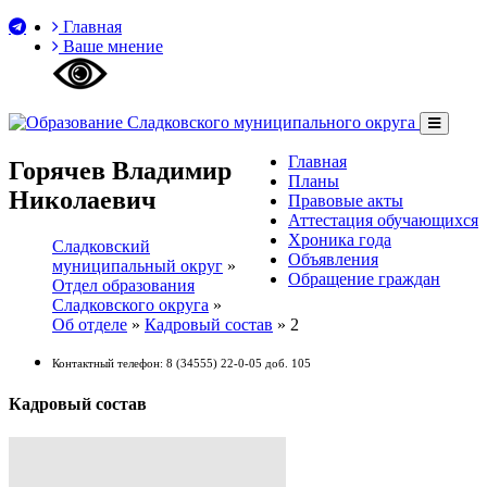
Главная
Ваше мнение
Главная
Горячев Владимир
Планы
Николаевич
Правовые акты
Аттестация обучающихся
Хроника года
Сладковский
Объявления
муниципальный округ
»
Обращение граждан
Отдел образования
Сладковского округа
»
Об отделе
»
Кадровый состав
»
2
Контактный телефон: 8 (34555) 22-0-05 доб. 105
Кадровый состав