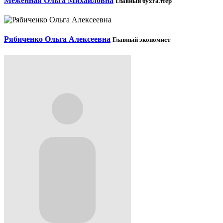
Меженная Ольга Михайловна
Главный бухгалтер
Рябиченко Ольга Алексеевна
Главный экономист