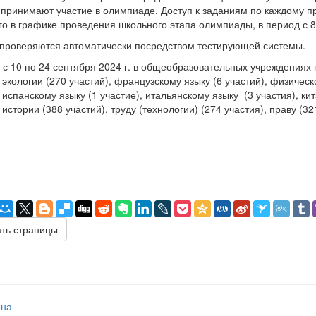
 принимают участие в олимпиаде. Доступ к заданиям по каждому п
го в графике проведения школьного этапа олимпиады, в период с 8
проверяются автоматически посредством тестирующей системы.
 с 10 по 24 сентября 2024 г. в общеобразовательных учреждения
, экологии (270 участий), французскому языку (6 участий), физическ
, испанскому языку (1 участие), итальянскому языку (3 участия), ки
 истории (388 участий), труду (технологии) (274 участия), праву (32
ть страницы