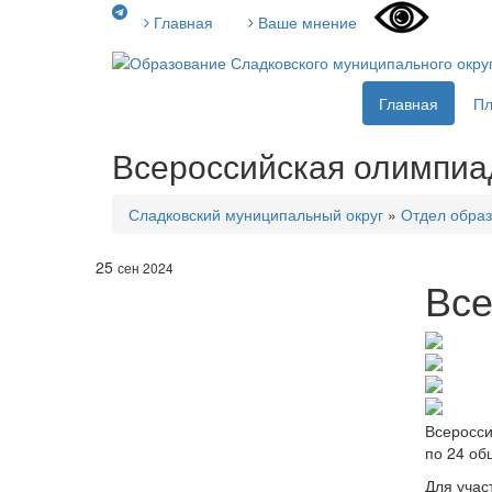
Главная
Ваше мнение
Главная
П
Всероссийская олимпиа
Сладковский муниципальный округ
»
Отдел образ
25
сен 2024
Все
Всеросси
по 24 о
Для учас