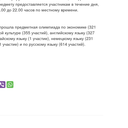
редмету предоставляется участникам в течение дня,
.00 до 22.00 часов по местному времени.
х прошла предметная олимпиада по экономике (321
ой культуре (355 участий), английскому языку (327
тайскому языку (1 участие), немецкому языку (231
1 участие) и по русскому языку (614 участий).