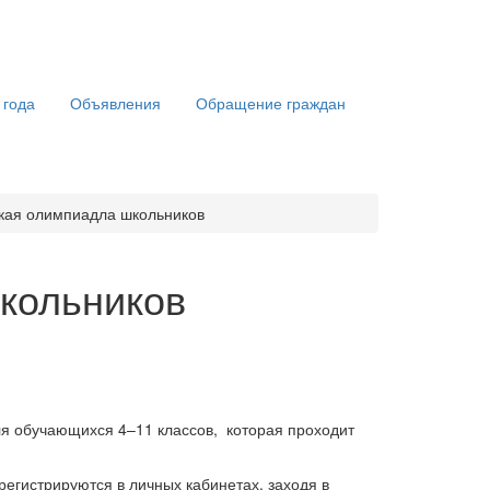
 года
Объявления
Обращение граждан
кая олимпиадла школьников
кольников
ля обучающихся 4–11 классов, которая проходит
егистрируются в личных кабинетах, заходя в