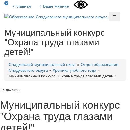
Главная
Ваше мнение
Муниципальный конкурс
"Охрана труда глазами
детей!"
Сладковский муниципальный округ
»
Отдел образования
Сладковского округа
»
Хроника учебного года
»
Муниципальный конкурс "Охрана труда глазами детей!"
15
дек 2025
Муниципальный конкурс
"Охрана труда глазами
детей!"