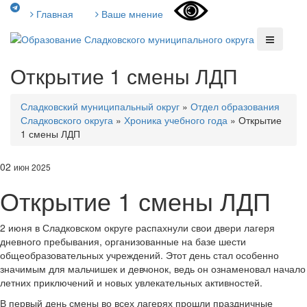
Главная
Ваше мнение
Открытие 1 смены ЛДП
Сладковский муниципальный округ
»
Отдел образования
Сладковского округа
»
Хроника учебного года
»
Открытие
1 смены ЛДП
02
июн 2025
Открытие 1 смены ЛДП
2 июня в Сладковском округе распахнули свои двери лагеря
дневного пребывания, организованные на базе шести
общеобразовательных учреждений. Этот день стал особенно
значимым для мальчишек и девчонок, ведь он ознаменовал начало
летних приключений и новых увлекательных активностей.
В первый день смены во всех лагерях прошли праздничные