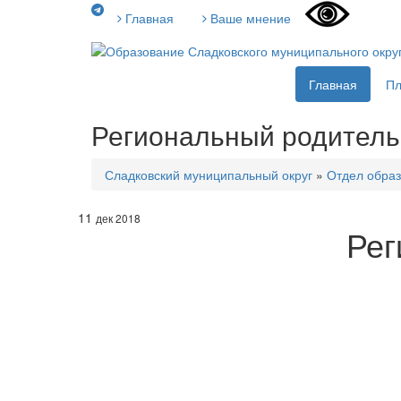
Главная
Ваше мнение
Главная
П
Региональный родитель
Сладковский муниципальный округ
»
Отдел образ
11
дек 2018
Рег