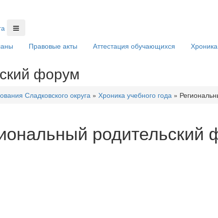
ланы
Правовые акты
Аттестация обучающихся
Хроника
ский форум
ования Сладковского округа
»
Хроника учебного года
»
Региональн
иональный родительский 