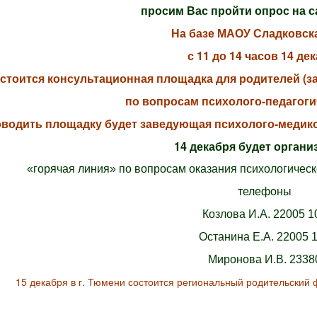
просим Вас пройти опрос на 
На базе МАОУ Сладковс
с 11 до 14 часов 14 де
стоится консультационная площадка для родителей (
по вопросам психолого-педагог
водить площадку будет заведующая психолого-медико
14 декабря будет орган
«горячая линия» по вопросам оказания психологическ
телефоны
Козлова И.А. 22005 1
Останина Е.А. 22005 
Миронова И.В. 2338
15 декабря в г. Тюмени состоится региональный родительский ф