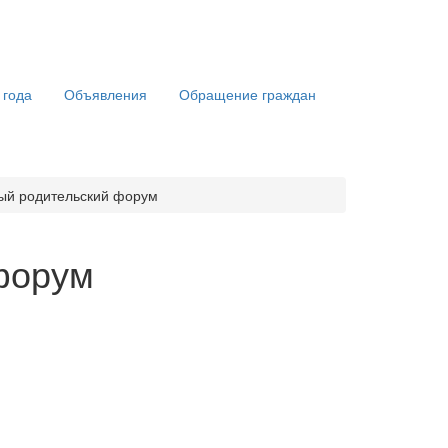
 года
Объявления
Обращение граждан
ый родительский форум
форум