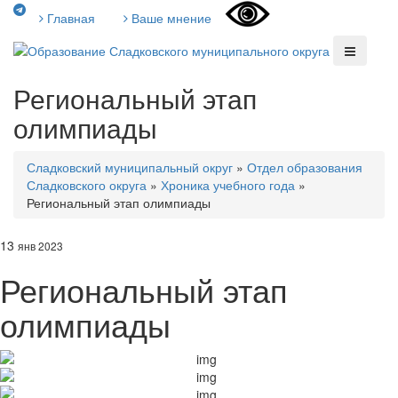
Главная
Ваше мнение
Региональный этап
олимпиады
Сладковский муниципальный округ
»
Отдел образования
Сладковского округа
»
Хроника учебного года
»
Региональный этап олимпиады
13
янв 2023
Региональный этап
олимпиады