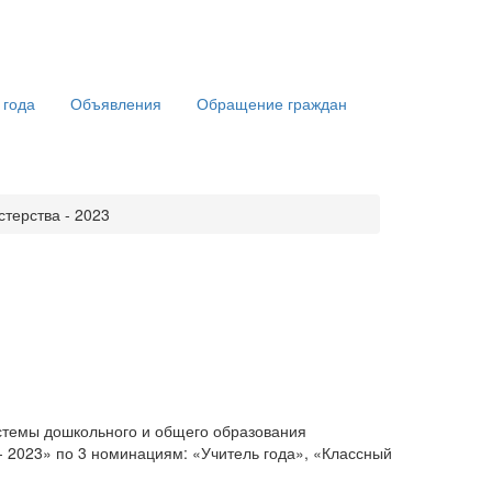
 года
Объявления
Обращение граждан
терства - 2023
истемы дошкольного и общего образования
- 2023» по 3 номинациям: «Учитель года», «Классный