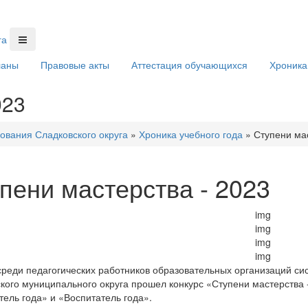
ланы
Правовые акты
Аттестация обучающихся
Хроника
023
ования Сладковского округа
»
Хроника учебного года
»
Ступени мас
пени мастерства - 2023
среди педагогических работников образовательных организаций с
кого муниципального округа прошел конкурс «Ступени мастерства 
тель года» и «Воспитатель года».