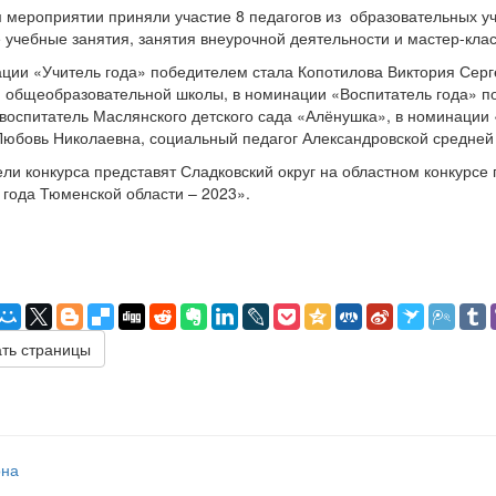
 мероприятии приняли участие 8 педагогов из образовательных у
 учебные занятия, занятия внеурочной деятельности и мастер-клас
ции «Учитель года» победителем стала Копотилова Виктория Серг
 общеобразовательной школы, в номинации «Воспитатель года» п
воспитатель Маслянского детского сада «Алёнушка», в номинации
юбовь Николаевна, социальный педагог Александровской средне
ли конкурса представят Сладковский округ на областном конкурсе
 года Тюменской области – 2023».
ть страницы