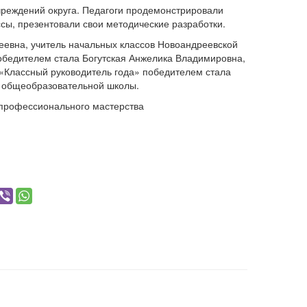
чреждений округа. Педагоги продемонстрировали
сы, презентовали свои методические разработки.
еевна, учитель начальных классов Новоандреевской
обедителем стала Богутская Анжелика Владимировна,
 «Классный руководитель года» победителем стала
й общеобразовательной школы.
 профессионального мастерства