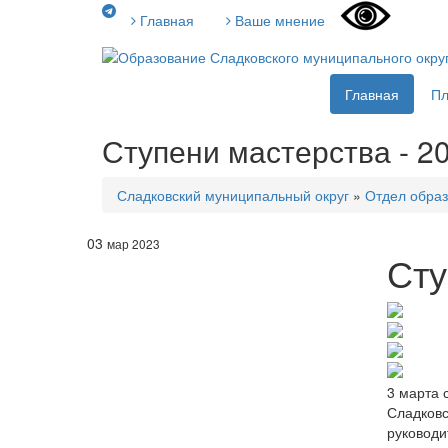
Главная
Ваше мнение
Главная
П
Ступени мастерства - 2
Сладковский муниципальный округ
»
Отдел образ
03
мар 2023
Сту
3 марта 
Сладковс
руководи