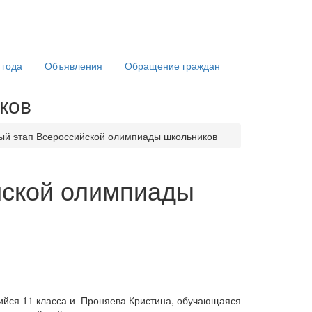
 года
Объявления
Обращение граждан
ков
ый этап Всероссийской олимпиады школьников
йской олимпиады
ийся 11 класса и Проняева Кристина, обучающаяся