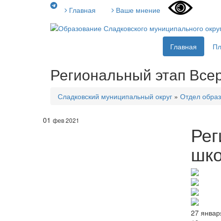
Главная
Ваше мнение
Главная
П
Региональный этап Все
Сладковский муниципальный округ
»
Отдел образ
01
фев 2021
Рег
шко
27 январ