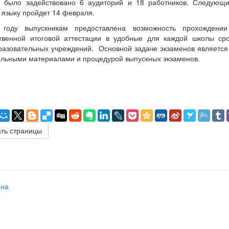
е было задействовано 6 аудиторий и 18 работников. Следующ
 языку пройдет 14 февраля.
году выпускникам предоставлена возможность прохождени
ственной итоговой аттестации в удобные для каждой школы ср
зовательных учреждений. Основной задаче экзаменов является 
льными материалами и процедурой выпускных экзаменов.
ть страницы