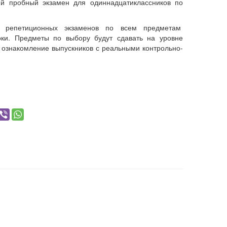
ий пробный экзамен для одиннадцатиклассников по
и репетиционных экзаменов по всем предметам
оки. Предметы по выбору будут сдавать на уровне
ознакомление выпускников с реальными контрольно-