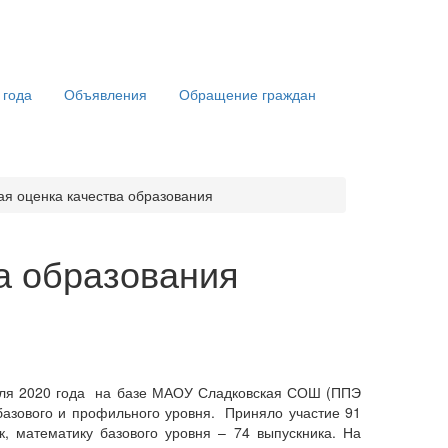
 года
Объявления
Обращение граждан
ая оценка качества образования
а образования
раля 2020 года на базе МАОУ Сладковская СОШ (ППЭ
базового и профильного уровня. Приняло участие 91
к, математику базового уровня – 74 выпускника. На