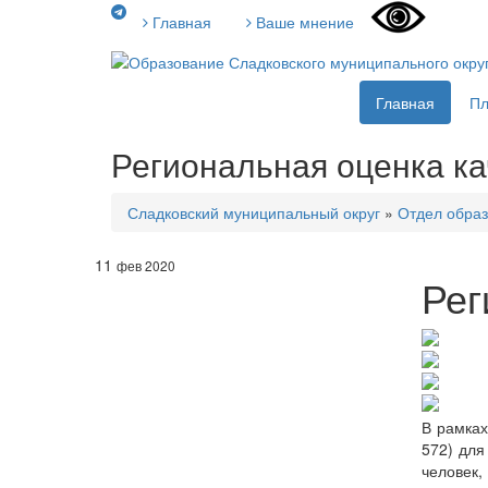
Главная
Ваше мнение
Главная
П
Региональная оценка ка
Сладковский муниципальный округ
»
Отдел образ
11
фев 2020
Рег
В рамка
572) для
человек,