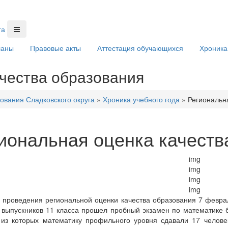
ланы
Правовые акты
Аттестация обучающихся
Хроника
чества образования
ования Сладковского округа
»
Хроника учебного года
»
Региональн
иональная оценка качеств
х проведения региональной оценки качества образования 7 фев
 выпускников 11 класса прошел пробный экзамен по математике 
 из которых математику профильного уровня сдавали 17 челове