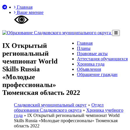
Главная
Ваше мнение
Главная
IX Открытый
Планы
региональный
Правовые акты
Аттестация обучающихся
чемпионат World
Хроника года
Skills Russia
Объявления
Обращение граждан
«Молодые
профессионалы»
Тюменская область 2022
Сладковский муниципальный округ
»
Отдел
образования Сладковского округа
»
Хроника учебного
года
»
IX Открытый региональный чемпионат World
Skills Russia «Молодые профессионалы» Тюменская
область 2022