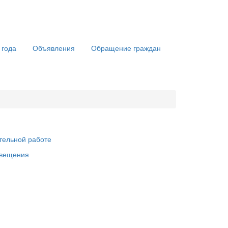
 года
Объявления
Обращение граждан
тельной работе
свещения