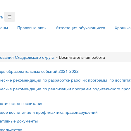
ланы
Правовые акты
Аттестация обучающихся
Хроника
ования Сладковского округа
»
Воспитательная работа
рь образовательных событий 2021-2022
еские рекомендации по разработке рабочих программ по воспита
еские рекомендации по реализации программ родительского про
отическое воспитание
овое воспитание и профилактика правонарушений
ативные документы
овольчество