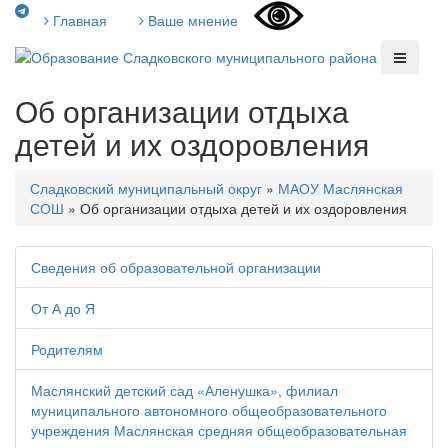
Главная
Ваше мнение
Об организации отдыха
детей и их оздоровления
Сладковский муниципальный округ
»
МАОУ Маслянская
СОШ
»
Об организации отдыха детей и их оздоровления
Сведения об образовательной организации
От А до Я
Родителям
Маслянский детский сад «Аленушка», филиал
муниципального автономного общеобразовательного
учреждения Маслянская средняя общеобразовательная