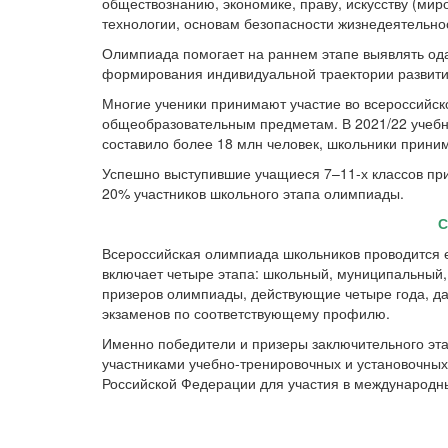
обществознанию, экономике, праву, искусству (миро
технологии, основам безопасности жизнедеятельно
Олимпиада помогает на раннем этапе выявлять ода
формирования индивидуальной траектории развити
Многие ученики принимают участие во всероссийск
общеобразовательным предметам. В 2021/22 учебно
составило более 18 млн человек, школьники приним
Успешно выступившие учащиеся 7–11-х классов при
20% участников школьного этапа олимпиады.
С
Всероссийская олимпиада школьников проводится е
включает четыре этапа: школьный, муниципальный
призеров олимпиады, действующие четыре года, да
экзаменов по соответствующему профилю.
Именно победители и призеры заключительного эт
участниками учебно-тренировочных и установочны
Российской Федерации для участия в международн