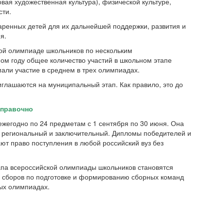
вая художественная культура), физической культуре,
сти.
ренных детей для их дальнейшей поддержки, развития и
я.
ой олимпиаде школьников по нескольким
м году общее количество участий в школьном этапе
али участие в среднем в трех олимпиадах.
глашаются на муниципальный этап. Как правило, это до
правочно
жегодно по 24 предметам с 1 сентября по 30 июня. Она
, региональный и заключительный. Дипломы победителей и
ют право поступления в любой российский вуз без
апа всероссийской олимпиады школьников становятся
х сборов по подготовке и формированию сборных команд
ых олимпиадах.