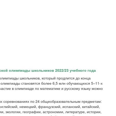
ской олимпиады школьников 2022/23 учебного года
 олимпиады школьников, который продлится до конца
 олимпиады становятся более 6,5 млн обучающихся 5–11-х
участие в олимпиаде по математике и русскому языку можно
ных соревнованиях по 24 общеобразовательным предметам:
нглийский, немецкий, французский, испанский, китайский,
и, экологии, географии, астрономии, литературе, истории,