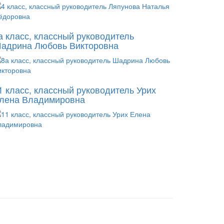
а класс, классный руководитель
адрина Любовь Викторовна
1 класс, классный руководитель Урих
лена Владимировна