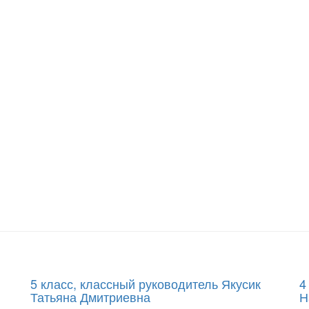
5 класс, классный руководитель Якусик
4
Татьяна Дмитриевна
Н