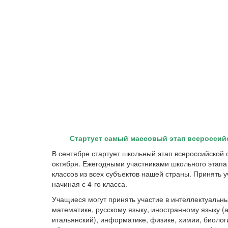
Стартует самый массовый этап всероссий
В сентябре стартует школьный этап всероссийской
октября. Ежегодными участниками школьного этапа
классов из всех субъектов нашей страны. Принять 
начиная с 4-го класса.
Учащиеся могут принять участие в интеллектуаль
математике, русскому языку, иностранному языку (а
итальянский), информатике, физике, химии, биологи