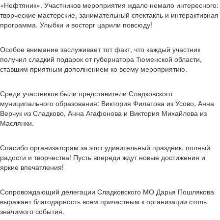
«Нефтяник». Участников мероприятия ждало немало интересного:
творческие мастерские, занимательный спектакль и интерактивная
программа. Улыбки и восторг царили повсюду!
Особое внимание заслуживает тот факт, что каждый участник
получил сладкий подарок от губернатора Тюменской области,
ставшим приятным дополнением ко всему мероприятию.
Среди участников были представители Сладковского
муниципального образования: Виктория Филатова из Усово, Анна
Верчук из Сладково, Анна Агафонова и Виктория Михайлова из
Маслянки.
Спасибо организаторам за этот удивительный праздник, полный
радости и творчества! Пусть впереди ждут новые достижения и
яркие впечатления!
Сопровождающий делегации Сладковского МО Дарья Пошлякова
выражает благодарность всем причастным к организации столь
значимого события.