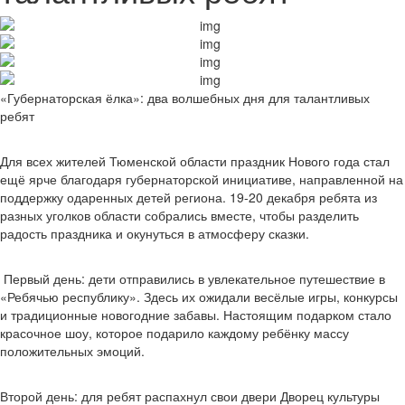
«Губернаторская ёлка»: два волшебных дня для талантливых
ребят
Для всех жителей Тюменской области праздник Нового года стал
ещё ярче благодаря губернаторской инициативе, направленной на
поддержку одаренных детей региона. 19-20 декабря ребята из
разных уголков области собрались вместе, чтобы разделить
радость праздника и окунуться в атмосферу сказки.
Первый день: дети отправились в увлекательное путешествие в
«Ребячью республику». Здесь их ожидали весёлые игры, конкурсы
и традиционные новогодние забавы. Настоящим подарком стало
красочное шоу, которое подарило каждому ребёнку массу
положительных эмоций.
Второй день: для ребят распахнул свои двери Дворец культуры