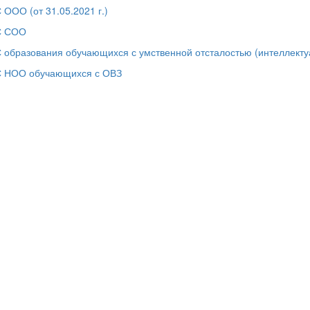
ООО (от 31.05.2021 г.)
 СОО
 образования обучающихся с умственной отсталостью (интеллект
 НОО обучающихся с ОВЗ