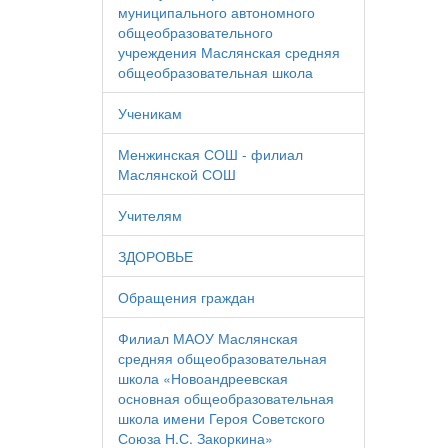
муниципального автономного
общеобразовательного
учреждения Маслянская средняя
общеобразовательная школа
Ученикам
Менжинская СОШ - филиал
Маслянской СОШ
Учителям
ЗДОРОВЬЕ
Обращения граждан
Филиал МАОУ Маслянская
средняя общеобразовательная
школа «Новоандреевская
основная общеобразовательная
школа имени Героя Советского
Союза Н.С. Закоркина»