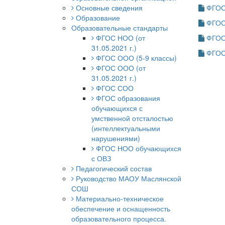
Основные сведения
ФГОС 
Образование
ФГОС
Образовательные стандарты
ФГОС НОО (от
ФГОС
31.05.2021 г.)
ФГОС
ФГОС ООО (5-9 классы)
ФГОС ООО (от
31.05.2021 г.)
ФГОС СОО
ФГОС образования
обучающихся с
умственной отсталостью
(интеллектуальными
нарушениями)
ФГОС НОО обучающихся
с ОВЗ
Педагогический состав
Руководство МАОУ Маслянской
СОШ
Материально-техническое
обеспечение и оснащенность
образовательного процесса.