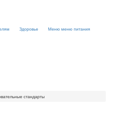
елям
Здоровье
Меню
меню питания
овательные стандарты