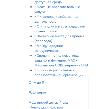
Доступная среда
Платные образовательные
услуги
Финансово-хозяйственная
деятельность
Стипендии и меры поддержки
обучающихся
Вакантные места для приема
(перевода)
Международное
сотрудничество
Сведения о полномочиях,
задачах и функциях МАОУ
Маслянская СОШ, перечень НПА
Организация питания в
образовательной организации
От А до Я
Родителям
Маслянский детский сад
«Аленушка», филиал