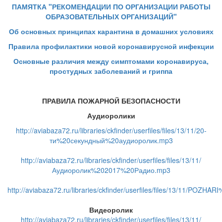
ПАМЯТКА "РЕКОМЕНДАЦИИ ПО ОРГАНИЗАЦИИ РАБОТЫ
ОБРАЗОВАТЕЛЬНЫХ ОРГАНИЗАЦИЙ"
Об основных принципах карантина в домашних условиях
Правила профилактики новой коронавирусной инфекции
Основные различия между симптомами коронавируса,
простудных заболеваний и гриппа
ПРАВИЛА ПОЖАРНОЙ БЕЗОПАСНОСТИ
Аудиоролики
http://aviabaza72.ru/libraries/ckfinder/userfiles/files/13/11/20-
ти%20секундный%20аудиоролик.mp3
http://aviabaza72.ru/libraries/ckfinder/userfiles/files/13/11/
Аудиоролик%202017%20Радио.mp3
http://aviabaza72.ru/libraries/ckfinder/userfiles/files/13/11/POZH
Видеоролик
http://aviabaza72.ru/libraries/ckfinder/userfiles/files/13/11/