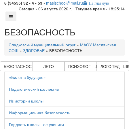
8 (34555) 32 - 4 - 53
•
maslschool@mail.ru
На главную
Сегодня - 06 августа 2026 г. Текущее время - 18:25:15
БЕЗОПАСНОСТЬ
Сладковский муниципальный округ
»
МАОУ Маслянская
СОШ
»
ЗДОРОВЬЕ
»
БЕЗОПАСНОСТЬ
БЕЗОПАСНОСТЬ
ЛЕТО
ПСИХОЛОГ - ШКОЛЕ
ЛОГОПЕД - Ш
«Билет в будущее»
Педагогический коллектив
Из истории школы
Информационная безопасность
Гордость школы - ее ученики