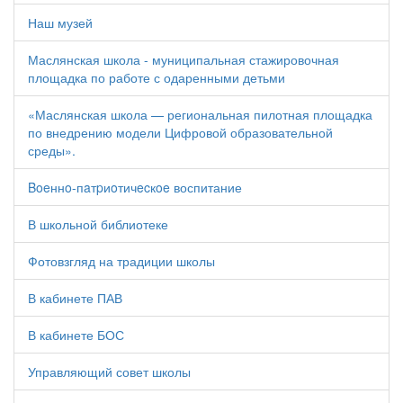
Наш музей
Маслянская школа - муниципальная стажировочная
площадка по работе с одаренными детьми
«Маслянская школа — региональная пилотная площадка
по внедрению модели Цифровой образовательной
среды».
Boeннo-пaтpиoтичecкoe воспитание
В школьной библиотеке
Фотовзгляд на традиции школы
В кабинете ПАВ
В кабинете БОС
Управляющий совет школы