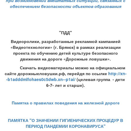
при
возникновении внештатных ситуаций
, связанных с
обеспечением безопасности объектов образования
"ПДД"
Видеоролики, разработанные рекламной кампанией
«Видеотехнологии» (г. Брянск) в рамках реализации
проекта по обучению детей культуре безопасного
движения на дороге «Дорожные ловушки».
Скачать видеоматериалы можно на официальном
сайте дорожныеловушки.рф, перейдя по ссылке
http://xn-
-b1adddmlfohaes0c5dwb.xn--p1ai/
(целевая группа - дети
6-7- лет и старше).
Памятка о правилах поведения на железной дороге
ПАМЯТКА "О ЗНАЧЕНИИ ГИГИЕНИЧЕСКИХ ПРОЦЕДУР В
ПЕРИОД ПАНДЕМИИ КОРОНАВИРУСА"