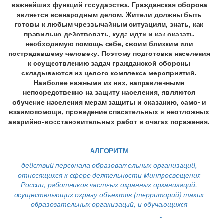
важнейших функций государства. Гражданская оборона
является всенародным делом. Жители должны быть
готовы к любым чрезвычайным ситуациям, знать, как
правильно действовать, куда идти и как оказать
необходимую помощь себе, своим близким или
пострадавшему человеку. Поэтому подготовка населения
к осуществлению задач гражданской обороны
складываются из целого комплекса мероприятий.
Наиболее важными из них, направленными
непосредственно на защиту населения, являются
обучение населения мерам защиты и оказанию, само- и
взаимопомощи, проведение спасательных и неотложных
аварийно-восстановительных работ в очагах поражения.
АЛГОРИТМ
действий персонала образовательных организаций,
относящихся к сфере деятельности Минпросвещения
России, работников частных охранных организаций,
осуществляющих охрану объектов (территорий) таких
образовательных организаций, и обучающихся