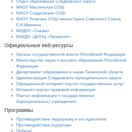
Отдел образования Сладковского округа
МАОУ Маслянская СОШ
МАОУ Сладковская СОШ
МАОУ Усовская СОШ имени Героя Советского Союза
Е.И.Иванина
МАДОУ «Сказка»
МАУДО «ДООЦ «Прометей»
Официальные веб-ресурсы
Органы государственной власти Российской Федерации
Министерство науки и высшего образования Российской
Федерации
Департамент образования и науки Тюменской области
Администрация Сладковского муниципального округа
Официальный интернет-портал государственных услуг
Интернет-портал правовой информации
Портал информации о государственных
(муниципальных) учреждениях
Программы
Противодействие терроризму и его идеологии
Противодействие коррупции
Победа!